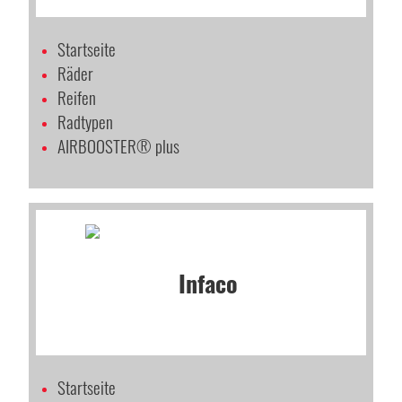
Startseite
Räder
Reifen
Radtypen
AIRBOOSTER® plus
Startseite